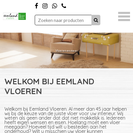
Vloeren en meer
WELKOM BIJ EEMLAND
VLOEREN
Welkom bij Eemland Vloeren. Al meer dan 45 jaar helpen
wij bij de keuze van de juiste vloer voor uw interieur. Wij
weten als geen ander dat dat niet makkelijk is. Iedereen
heeft eigen wensen en eisen. Hoelang moet een vloer
meegaan? Hoeveel tijd wilt u besteden aan het
onderhoud? Wilt u misschien uw vloer kunnen