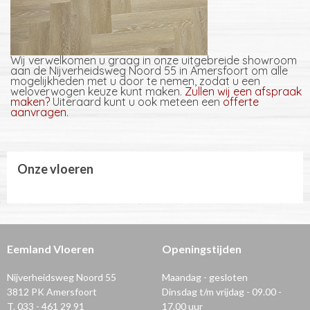
Wij verwelkomen u graag in onze uitgebreide showroom
aan de Nijverheidsweg Noord 55 in Amersfoort om alle
mogelijkheden met u door te nemen, zodat u een
weloverwogen keuze kunt maken.
Zullen wij een afspraak
maken?
Uiteraard kunt u ook meteen een
offerte
aanvragen
.
Onze vloeren
Eemland Vloeren
Openingstijden
Nijverheidsweg Noord 55
Maandag - gesloten
3812 PK Amersfoort
Dinsdag t/m vrijdag - 09.00 -
T. 033 - 461 29 91
17.00 uur